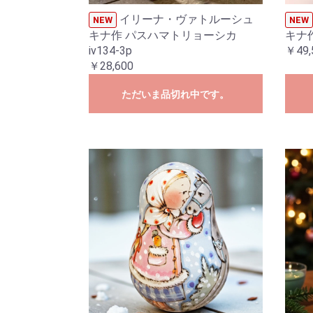
イリーナ・ヴァトルーシュ
NEW
NEW
キナ作 パスハマトリョーシカ
キナ作
iv134-3p
￥49,
￥28,600
ただいま品切れ中です。