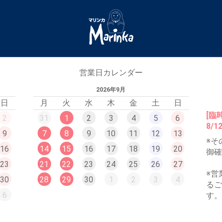
営業日カレンダー
2026年9月
日
月
火
水
木
金
土
日
[臨
2
31
1
2
3
4
5
6
8/
9
7
8
9
10
11
12
13
※そ
16
14
15
16
17
18
19
20
御
23
21
22
23
24
25
26
27
※営
30
28
29
30
1
2
3
4
る
6
す