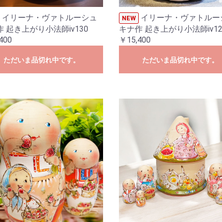
イリーナ・ヴァトルーシュ
イリーナ・ヴァトルー
NEW
 起き上がり小法師iv130
キナ作 起き上がり小法師iv12
400
￥15,400
ただいま品切れ中です。
ただいま品切れ中です。