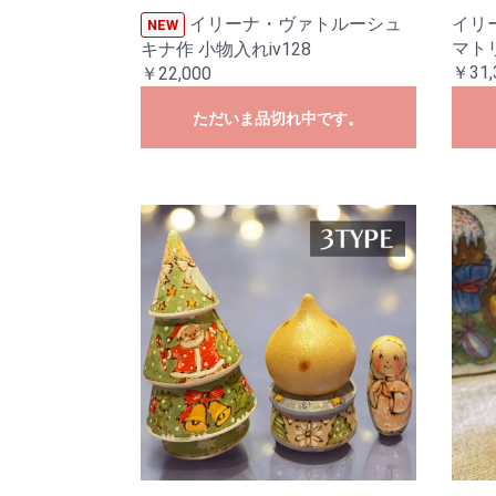
イリーナ・ヴァトルーシュ
イリ
NEW
マトリ
キナ作 小物入れiv128
￥31,
￥22,000
ただいま品切れ中です。