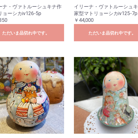
ーナ・ヴァトルーシュキナ作
イリーナ・ヴァトルーシュキ
ョーシカiv126-5p
家型マトリョーシカiv125-7p
350
￥44,000
ただいま品切れ中です。
ただいま品切れ中です。