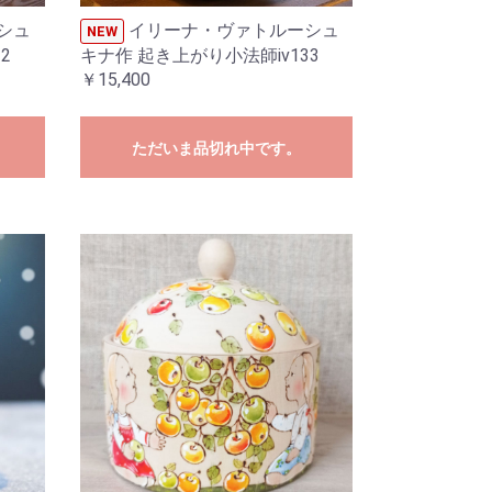
シュ
イリーナ・ヴァトルーシュ
NEW
2
キナ作 起き上がり小法師iv133
￥15,400
ただいま品切れ中です。