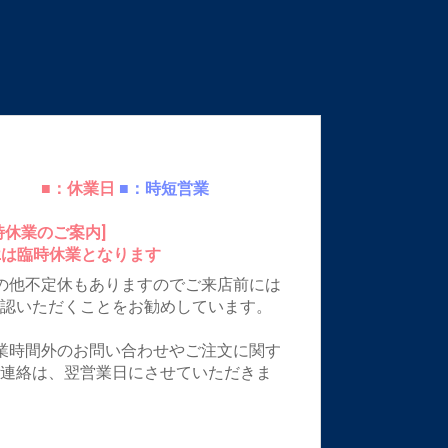
■：休業日
■：時短営業
時休業のご案内]
12は臨時休業となります
の他不定休もありますのでご来店前には
確認いただくことをお勧めしています。
業時間外のお問い合わせやご注文に関す
ご連絡は、翌営業日にさせていただきま
。