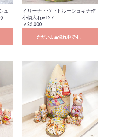
シュ
イリーナ・ヴァトルーシュキナ作
小物入れiv127
9
￥22,000
ただいま品切れ中です。