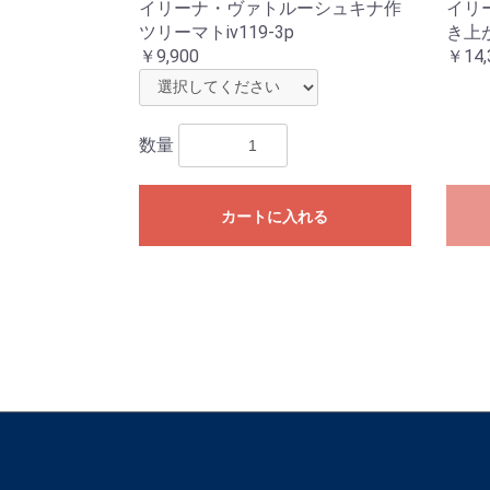
イリーナ・ヴァトルーシュキナ作
イリ
ツリーマトiv119-3p
き上が
￥9,900
￥14,
数量
カートに入れる