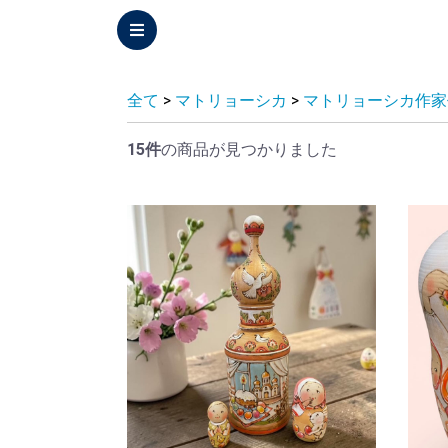
全て
>
マトリョーシカ
>
マトリョーシカ作家
15件
の商品が見つかりました