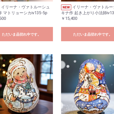
イリーナ・ヴァトルーシュ
イリーナ・ヴァトルー
NEW
 マトリョーシカiv135-5p
キナ作 起き上がり小法師iv13
500
￥15,400
ただいま品切れ中です。
ただいま品切れ中です。