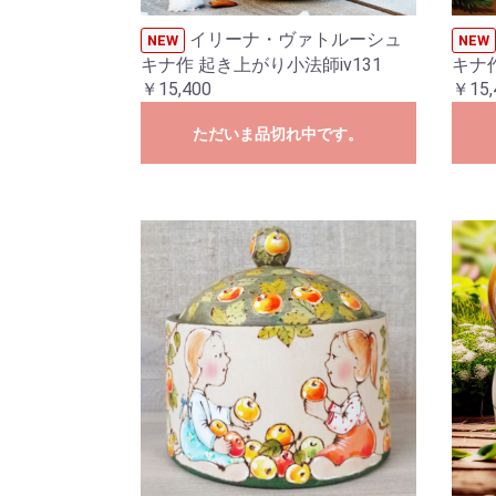
イリーナ・ヴァトルーシュ
NEW
NEW
キナ作 起き上がり小法師iv131
キナ作
￥15,400
￥15,
ただいま品切れ中です。