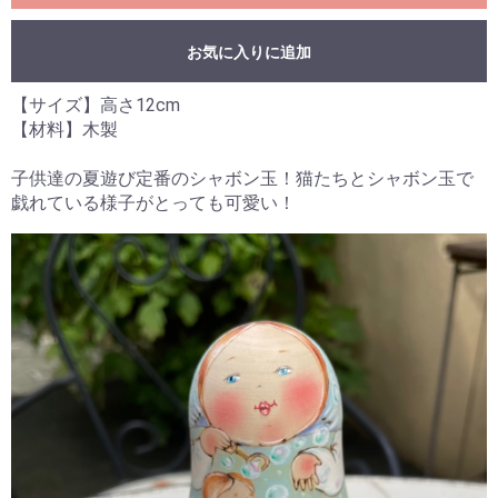
お気に入りに追加
【サイズ】高さ12cm
【材料】木製
子供達の夏遊び定番のシャボン玉！猫たちとシャボン玉で
戯れている様子がとっても可愛い！