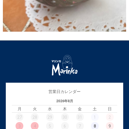
営業日カレンダー
2026年8月
月
火
水
木
金
土
日
27
28
29
30
31
1
2
3
4
5
6
7
8
9