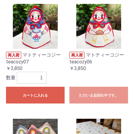
マトティーコジー
マトティーコジー
再入荷
再入荷
teacozy07
teacozy06
￥3,850
￥3,850
数量
カートに入れる
ただいま品切れ中です。