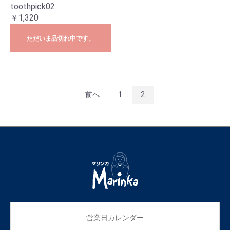
toothpick02
￥1,320
ただいま品切れ中です。
前へ
1
2
営業日カレンダー