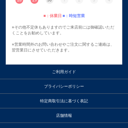
28
29
30
1
2
3
4
■：休業日
■：時短営業
※その他不定休もありますのでご来店前には御確認いただ
くことをお勧めしています。
※営業時間外のお問い合わせやご注文に関するご連絡は、
翌営業日にさせていただきます。
ご利用ガイド
プライバシーポリシー
特定商取引法に基づく表記
店舗情報