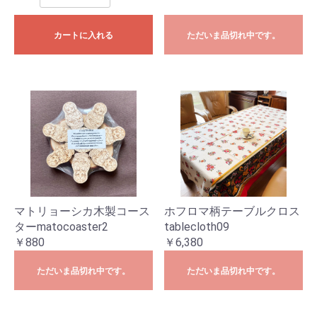
カートに入れる
ただいま品切れ中です。
マトリョーシカ木製コース
ホフロマ柄テーブルクロス
ターmatocoaster2
tablecloth09
￥880
￥6,380
ただいま品切れ中です。
ただいま品切れ中です。