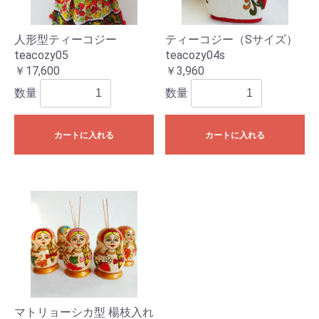
人形型ティーコジー
ティーコジー（Sサイズ）
teacozy05
teacozy04s
￥17,600
￥3,960
数量
数量
カートに入れる
カートに入れる
マトリョーシカ型 楊枝入れ