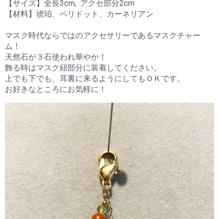
【サイズ】全長3cm, アクセ部分2cm
【材料】琥珀、ペリドット、カーネリアン
マスク時代ならではのアクセサリーであるマスクチャー
ム！
天然石が３石使われ華やか！
飾る時はマスク紐部分に装着してください。
上でも下でも、耳裏に来るようにしてもＯＫです。
お好きなところにお気軽に！