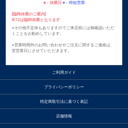
■：休業日
■：時短営業
[臨時休業のご案内]
8/12は臨時休業となります
※その他不定休もありますのでご来店前には御確認いただ
くことをお勧めしています。
※営業時間外のお問い合わせやご注文に関するご連絡は、
翌営業日にさせていただきます。
ご利用ガイド
プライバシーポリシー
特定商取引法に基づく表記
店舗情報