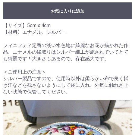
お気に入りに追加
【サイズ】5cm x 4cm
【材料】エナメル、シルバー
フィニフティ定番の淡い水色地に綺麗なお花が描かれた作
品。エナメルの縁取りはシルバー細工が施されていてとて
も綺麗です！大きさもあるので、存在感大です。
＜ご使用上の注意＞
シルバー製品ですので、使用時以外は柔らかい布で良く拭
き汗などを残さないようにして袋に入れ、外気に触れさせ
ない状態で保管してください。