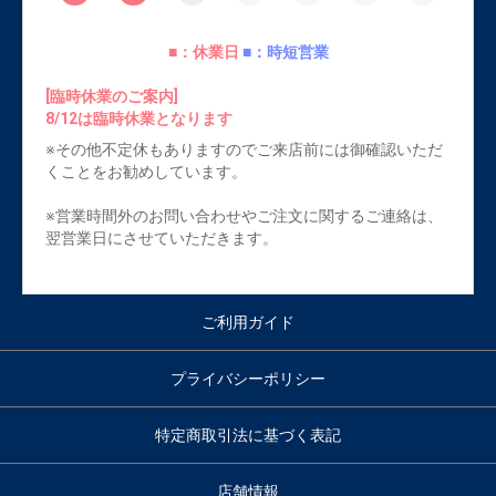
■：休業日
■：時短営業
[臨時休業のご案内]
8/12は臨時休業となります
※その他不定休もありますのでご来店前には御確認いただ
くことをお勧めしています。
※営業時間外のお問い合わせやご注文に関するご連絡は、
翌営業日にさせていただきます。
ご利用ガイド
プライバシーポリシー
特定商取引法に基づく表記
店舗情報