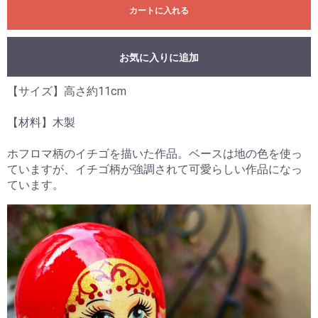
カートに入れる
お気に入りに追加
【サイズ】高さ約11cm
【材料】木製
ホフロマ柄のイチゴを描いた作品。ベースは地の色を使っ
ていますが、イチゴ柄が強調されて可愛らしい作品になっ
ています。