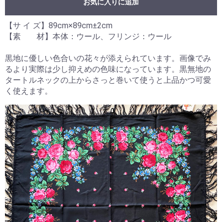
お気に入りに追加
【サ イ ズ】89cm×89cm±2cm
【素 材】本体：ウール、フリンジ：ウール
黒地に優しい色合いの花々が添えられています。画像でみ
るより実際は少し抑えめの色味になっています。黒無地の
タートルネックの上からさっと巻いて使うと上品かつ可愛
く使えます。