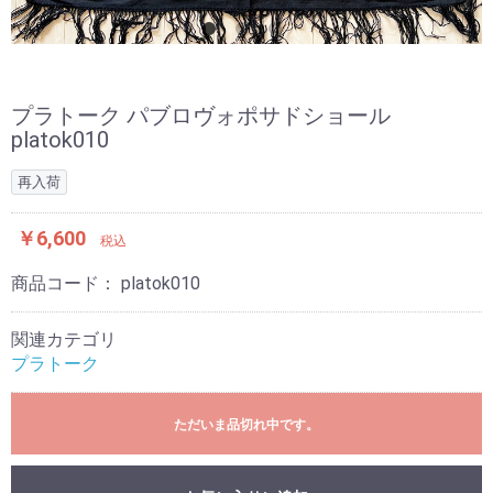
プラトーク パブロヴォポサドショール
platok010
再入荷
￥6,600
税込
商品コード：
platok010
関連カテゴリ
プラトーク
ただいま品切れ中です。