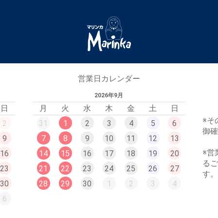
営業日カレンダー
2026年9月
日
月
火
水
木
金
土
日
※そ
2
31
1
2
3
4
5
6
御
9
7
8
9
10
11
12
13
※営
16
14
15
16
17
18
19
20
る
23
21
22
23
24
25
26
27
す
30
28
29
30
1
2
3
4
6