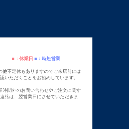
■：休業日
■：時短営業
の他不定休もありますのでご来店前には
確認いただくことをお勧めしています。
業時間外のお問い合わせやご注文に関す
ご連絡は、翌営業日にさせていただきま
。