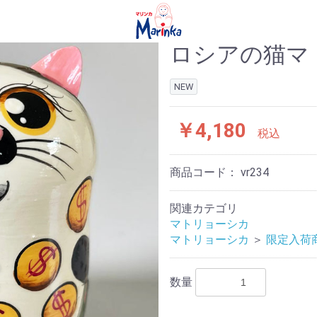
ロシアの猫マトリ
NEW
￥4,180
税込
商品コード：
vr234
関連カテゴリ
マトリョーシカ
マトリョーシカ
＞
限定入荷
数量