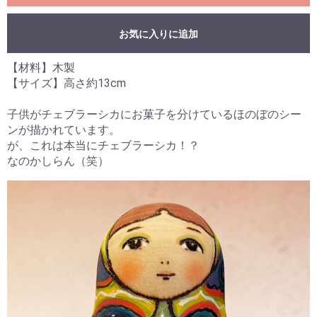
お気に入りに追加
【材料】木製
【サイズ】高さ約13cm
子供がチェブラーシカにお菓子を分けているほのぼのシー
ンが描かれています。
が、これは本当にチェブラーシカ！？
なのかしらん（笑）