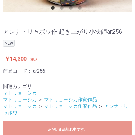
アンナ・リャボワ作 起き上がり小法師ar256
NEW
￥14,300
税込
商品コード：
ar256
関連カテゴリ
マトリョーシカ
マトリョーシカ
＞
マトリョーシカ作家作品
マトリョーシカ
＞
マトリョーシカ作家作品
＞
アンナ・リ
ャボワ
ただいま品切れ中です。