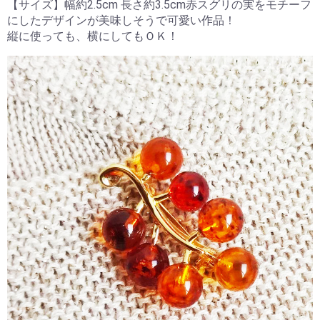
【サイズ】幅約2.5cm 長さ約3.5cm赤スグリの実をモチーフ
にしたデザインが美味しそうで可愛い作品！
縦に使っても、横にしてもＯＫ！