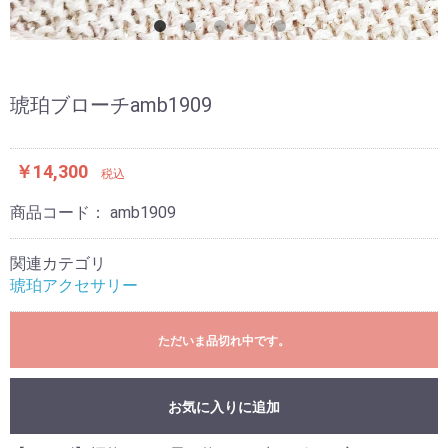
琥珀ブローチamb1909
￥14,300
税込
商品コード：
amb1909
関連カテゴリ
琥珀アクセサリー
ただいま品切れ中です。
お気に入りに追加