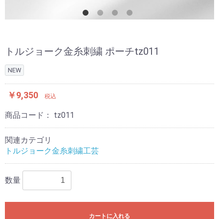
トルジョーク金糸刺繍 ポーチtz011
NEW
￥9,350
税込
商品コード：
tz011
関連カテゴリ
トルジョーク金糸刺繍工芸
数量
カートに入れる