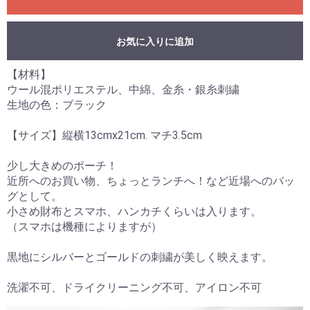
お気に入りに追加
【材料】
ウール混ポリエステル、中綿、金糸・銀糸刺繍
生地の色：ブラック
【サイズ】縦横13cmx21cm. マチ3.5cm
少し大きめのポーチ！
近所へのお買い物、ちょっとランチへ！など近場へのバッ
グとして。
小さめ財布とスマホ、ハンカチくらいは入ります。
（スマホは機種によりますが）
黒地にシルバーとゴールドの刺繍が美しく映えます。
洗濯不可、ドライクリーニング不可、アイロン不可