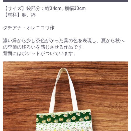
【サイズ】袋部分：縦34cm , 横幅33cm
【材料】麻、綿
タチアナ・オレニコワ作
濃い緑から少し茶色がかった葉の色を表現し、夏から秋へ
の季節の移ろいを感じさせる作品です。
背面にはポケットがついています。