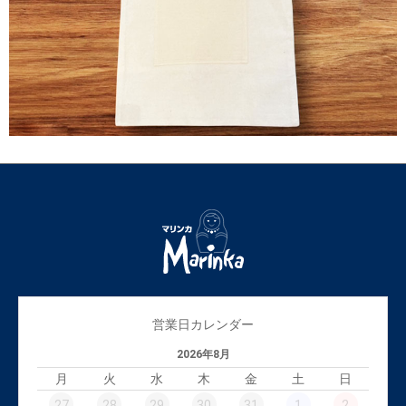
営業日カレンダー
2026年8月
月
火
水
木
金
土
日
27
28
29
30
31
1
2