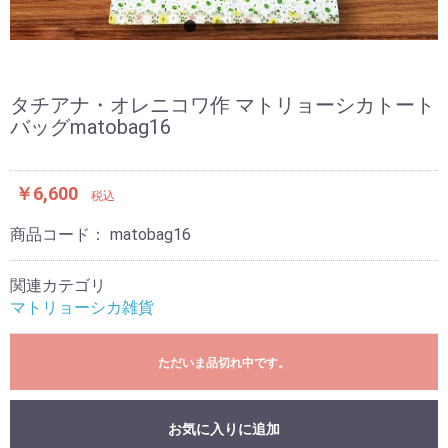
タチアナ・オレニコワ作 マトリョーシカトート
バッグmatobag16
￥6,600
税込
商品コード：
matobag16
関連カテゴリ
マトリョーシカ雑貨
ただいま品切れ中です。
お気に入りに追加