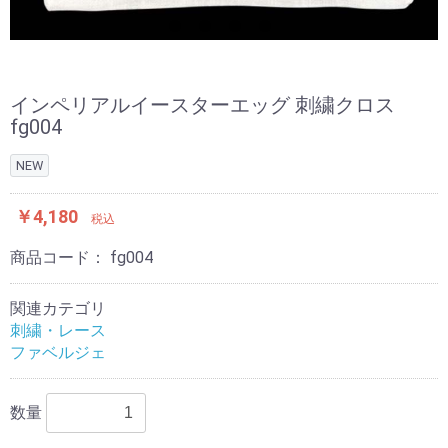
インペリアルイースターエッグ 刺繍クロス
fg004
NEW
￥4,180
税込
商品コード：
fg004
関連カテゴリ
刺繍・レース
ファベルジェ
数量