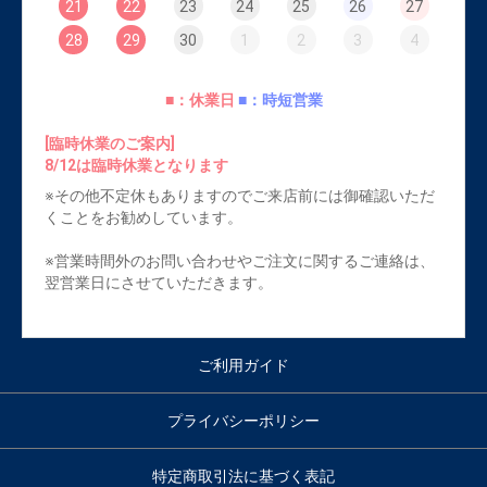
21
22
23
24
25
26
27
28
29
30
1
2
3
4
■：休業日
■：時短営業
[臨時休業のご案内]
8/12は臨時休業となります
※その他不定休もありますのでご来店前には御確認いただ
くことをお勧めしています。
※営業時間外のお問い合わせやご注文に関するご連絡は、
翌営業日にさせていただきます。
ご利用ガイド
プライバシーポリシー
特定商取引法に基づく表記