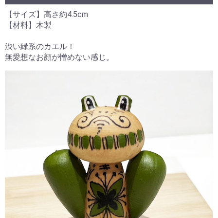
【サイズ】高さ約4.5cm
【材料】木製
渋い緑系のカエル！
無愛想なお顔が憎めない感じ。