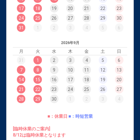
17
18
19
20
21
22
23
24
25
26
27
28
29
30
31
1
2
3
4
5
6
2026年9月
月
火
水
木
金
土
日
31
1
2
3
4
5
6
7
8
9
10
11
12
13
14
15
16
17
18
19
20
21
22
23
24
25
26
27
28
29
30
1
2
3
4
■：休業日
■：時短営業
[臨時休業のご案内]
8/12は臨時休業となります