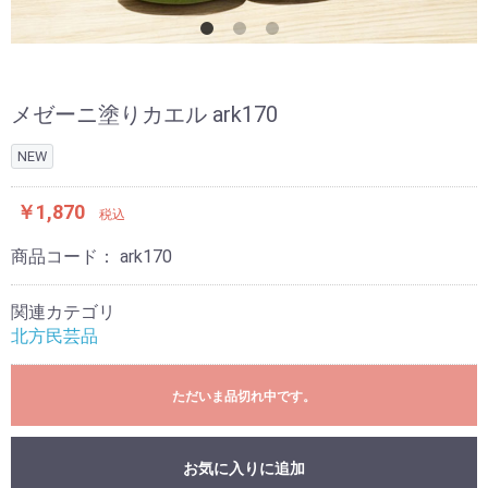
メゼーニ塗りカエル ark170
NEW
￥1,870
税込
商品コード：
ark170
関連カテゴリ
北方民芸品
ただいま品切れ中です。
お気に入りに追加