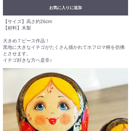
お気に入りに追加
【サイズ】高さ約26cm
【材料】木製
大きめ７ピース作品！
黒地に大きなイチゴがたくさん描かれてホフロマ柄を彷彿
とさせます。
イチゴ好きな方へ是非♪