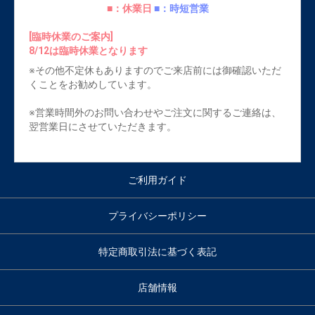
■：休業日
■：時短営業
[臨時休業のご案内]
8/12は臨時休業となります
※その他不定休もありますのでご来店前には御確認いただ
くことをお勧めしています。
※営業時間外のお問い合わせやご注文に関するご連絡は、
翌営業日にさせていただきます。
ご利用ガイド
プライバシーポリシー
特定商取引法に基づく表記
店舗情報