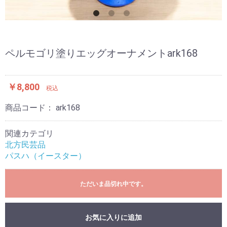
ペルモゴリ塗りエッグオーナメントark168
￥8,800
税込
商品コード：
ark168
関連カテゴリ
北方民芸品
パスハ（イースター）
ただいま品切れ中です。
お気に入りに追加