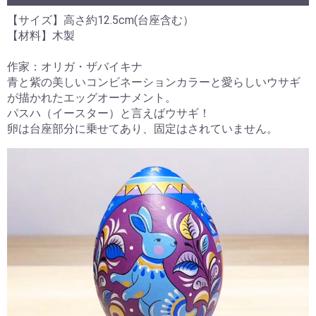
【サイズ】高さ約12.5cm(台座含む）
【材料】木製
作家：オリガ・ザバイキナ
青と紫の美しいコンビネーションカラーと愛らしいウサギ
が描かれたエッグオーナメント。
パスハ（イースター）と言えばウサギ！
卵は台座部分に乗せてあり、固定はされていません。