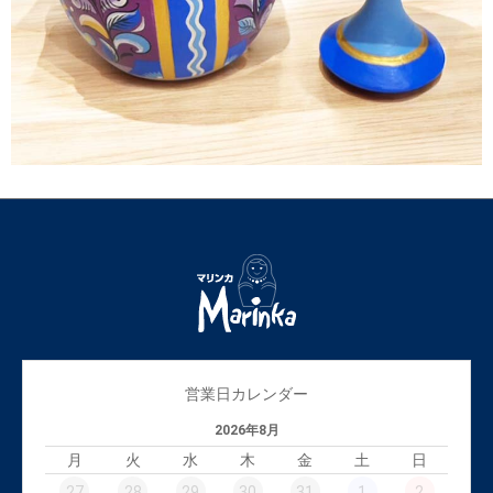
営業日カレンダー
2026年8月
月
火
水
木
金
土
日
27
28
29
30
31
1
2