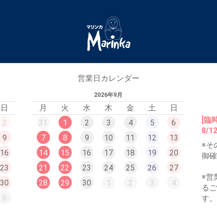
営業日カレンダー
2026年9月
日
月
火
水
木
金
土
日
[臨
2
31
1
2
3
4
5
6
8/
9
7
8
9
10
11
12
13
※そ
16
14
15
16
17
18
19
20
御
23
21
22
23
24
25
26
27
※営
30
28
29
30
1
2
3
4
る
6
す