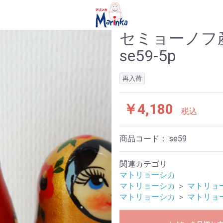
セミョーノフ
se59-5p
再入荷
￥4,180
税込
商品コード：
se59
関連カテゴリ
マトリョーシカ
マトリョーシカ
＞
マトリョ
マトリョーシカ
＞
マトリョ