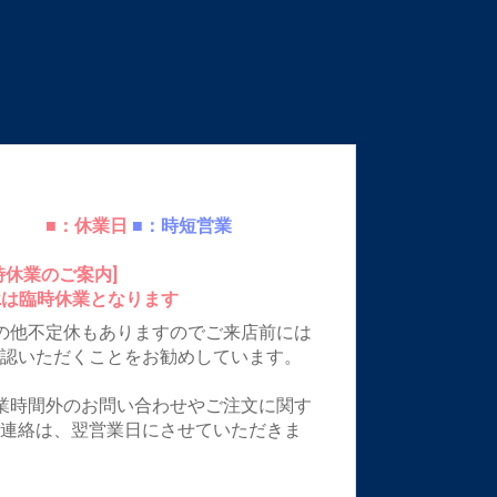
■：休業日
■：時短営業
時休業のご案内]
12は臨時休業となります
の他不定休もありますのでご来店前には
確認いただくことをお勧めしています。
業時間外のお問い合わせやご注文に関す
ご連絡は、翌営業日にさせていただきま
。