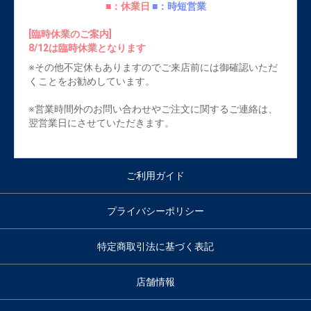
■：休業日
■：時短営業
[臨時休業のご案内]
8/12は臨時休業となります
※その他不定休もありますのでご来店前には御確認いただ
くことをお勧めしています。
※営業時間外のお問い合わせやご注文に関するご連絡は、
翌営業日にさせていただきます。
ご利用ガイド
プライバシーポリシー
特定商取引法に基づく表記
店舗情報