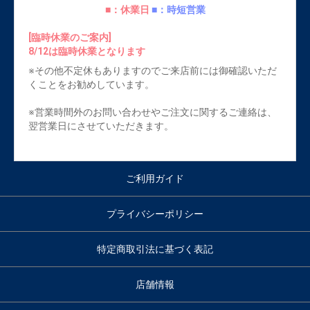
■：休業日
■：時短営業
[臨時休業のご案内]
8/12は臨時休業となります
※その他不定休もありますのでご来店前には御確認いただ
くことをお勧めしています。
※営業時間外のお問い合わせやご注文に関するご連絡は、
翌営業日にさせていただきます。
ご利用ガイド
プライバシーポリシー
特定商取引法に基づく表記
店舗情報