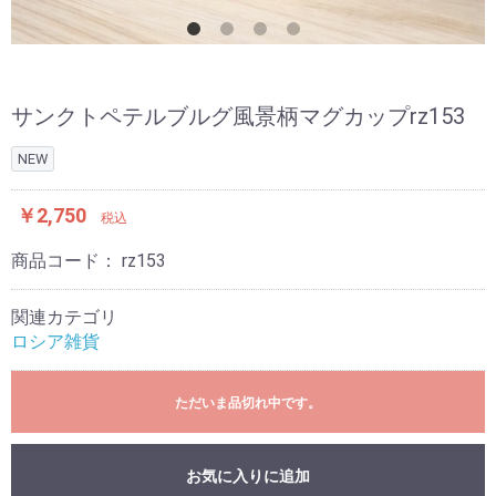
サンクトペテルブルグ風景柄マグカップrz153
NEW
￥2,750
税込
商品コード：
rz153
関連カテゴリ
ロシア雑貨
ただいま品切れ中です。
お気に入りに追加