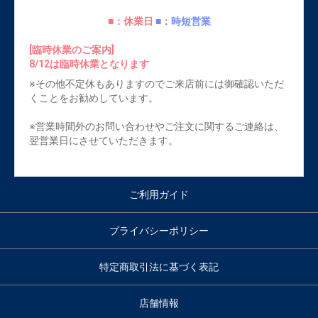
■：休業日
■：時短営業
[臨時休業のご案内]
8/12は臨時休業となります
※その他不定休もありますのでご来店前には御確認いただ
くことをお勧めしています。
※営業時間外のお問い合わせやご注文に関するご連絡は、
翌営業日にさせていただきます。
ご利用ガイド
プライバシーポリシー
特定商取引法に基づく表記
店舗情報