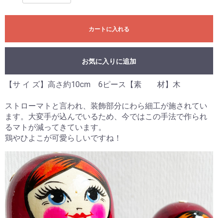
カートに入れる
お気に入りに追加
【サ イ ズ】高さ約10cm 6ピース【素 材】木
ストローマトと言われ、装飾部分にわら細工が施されてい
ます。大変手が込んでいるため、今ではこの手法で作られ
るマトが減ってきています。
鶏やひよこが可愛らしいですね！