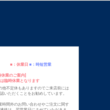
■：休業日
■：時短営業
時休業のご案内]
12は臨時休業となります
の他不定休もありますのでご来店前には
確認いただくことをお勧めしています。
業時間外のお問い合わせやご注文に関す
ご連絡は、翌営業日にさせていただきま