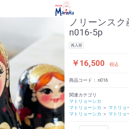
ノリーンスク
n016-5p
再入荷
￥16,500
税込
商品コード：
n016
関連カテゴリ
マトリョーシカ
マトリョーシカ
＞
マトリョ
マトリョーシカ
＞
マトリョ