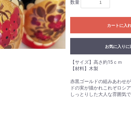
数量
カートに入
お気に入りに
【サイズ】高さ約15ｃｍ
【材料】木製
赤黒ゴールドの組みあわせが
ドの実が描かれこれぞロシア
しっとりした大人な雰囲気で