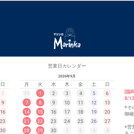
営業日カレンダー
2026年9月
日
月
火
水
木
金
土
日
[臨
2
31
1
2
3
4
5
6
8/
9
7
8
9
10
11
12
13
※そ
16
14
15
16
17
18
19
20
御
23
21
22
23
24
25
26
27
※営
30
28
29
30
1
2
3
4
る