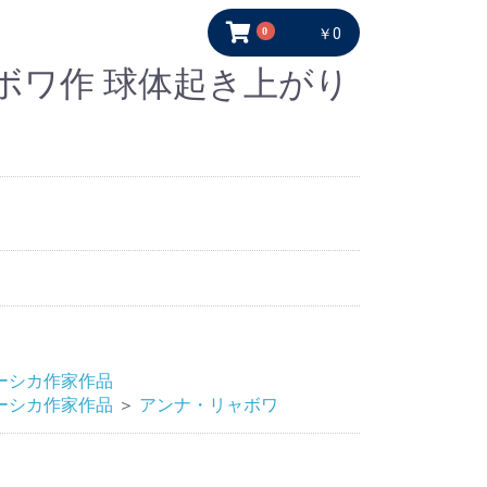
0
￥0
ボワ作 球体起き上がり
ーシカ作家作品
ーシカ作家作品
＞
アンナ・リャボワ