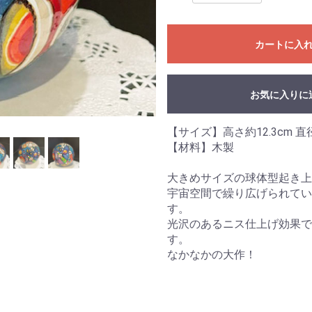
カートに入
お気に入りに
【サイズ】高さ約12.3cm 直
【材料】木製
大きめサイズの球体型起き上
宇宙空間で繰り広げられてい
す。
光沢のあるニス仕上げ効果で
す。
なかなかの大作！