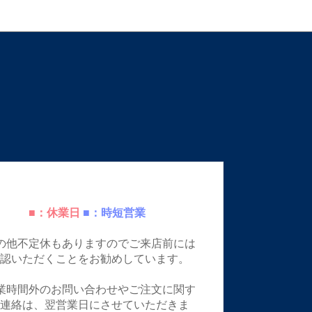
■：休業日
■：時短営業
の他不定休もありますのでご来店前には
確認いただくことをお勧めしています。
業時間外のお問い合わせやご注文に関す
ご連絡は、翌営業日にさせていただきま