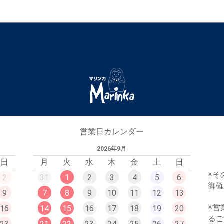
営業日カレンダー
2026年9月
日
月
火
水
木
金
土
日
※そ
2
31
1
2
3
4
5
6
御
9
7
8
9
10
11
12
13
※営
16
14
15
16
17
18
19
20
る