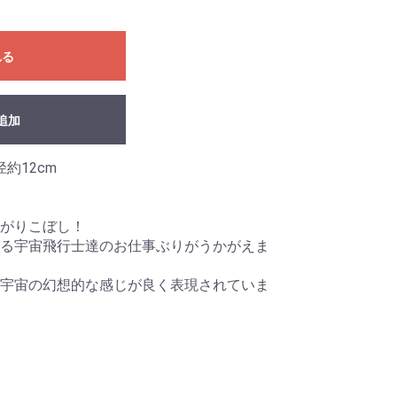
れる
追加
径約12cm
がりこぼし！
る宇宙飛行士達のお仕事ぶりがうかがえま
宇宙の幻想的な感じが良く表現されていま