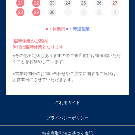
21
22
23
24
25
26
27
28
29
30
1
2
3
4
■：休業日
■：時短営業
[臨時休業のご案内]
8/12は臨時休業となります
※その他不定休もありますのでご来店前には御確認いただ
くことをお勧めしています。
※営業時間外のお問い合わせやご注文に関するご連絡は、
翌営業日にさせていただきます。
ご利用ガイド
プライバシーポリシー
特定商取引法に基づく表記