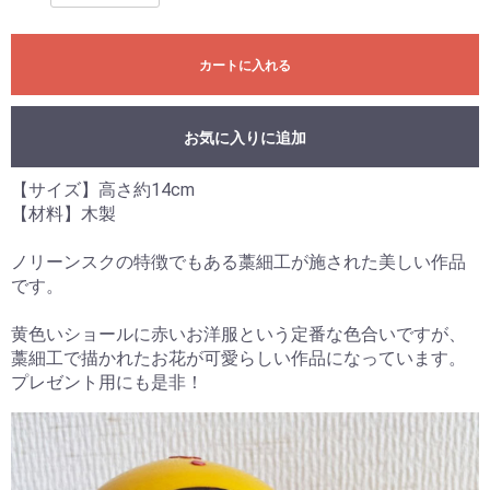
カートに入れる
お気に入りに追加
【サイズ】高さ約14cm
【材料】木製
ノリーンスクの特徴でもある藁細工が施された美しい作品
です。
黄色いショールに赤いお洋服という定番な色合いですが、
藁細工で描かれたお花が可愛らしい作品になっています。
プレゼント用にも是非！