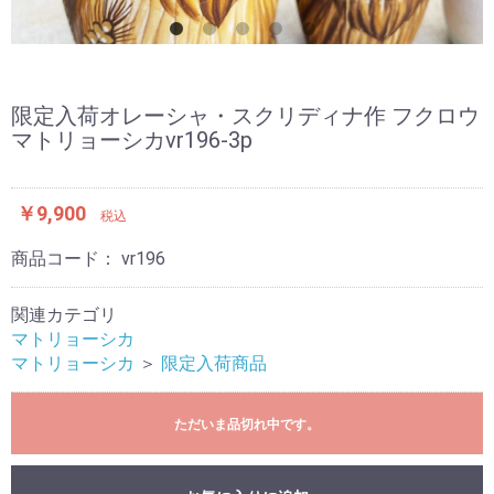
限定入荷オレーシャ・スクリディナ作 フクロウ
マトリョーシカvr196-3p
￥9,900
税込
商品コード：
vr196
関連カテゴリ
マトリョーシカ
マトリョーシカ
＞
限定入荷商品
ただいま品切れ中です。