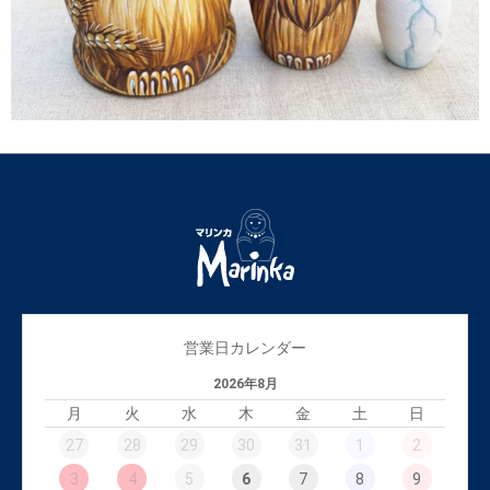
営業日カレンダー
2026年8月
月
火
水
木
金
土
日
27
28
29
30
31
1
2
3
4
5
6
7
8
9