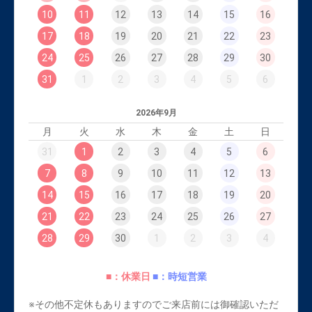
10
11
12
13
14
15
16
17
18
19
20
21
22
23
24
25
26
27
28
29
30
31
1
2
3
4
5
6
2026年9月
月
火
水
木
金
土
日
31
1
2
3
4
5
6
7
8
9
10
11
12
13
14
15
16
17
18
19
20
21
22
23
24
25
26
27
28
29
30
1
2
3
4
■：休業日
■：時短営業
※その他不定休もありますのでご来店前には御確認いただ