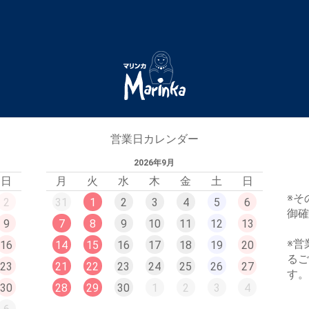
営業日カレンダー
2026年9月
日
月
火
水
木
金
土
日
※そ
2
31
1
2
3
4
5
6
御
9
7
8
9
10
11
12
13
※営
16
14
15
16
17
18
19
20
る
23
21
22
23
24
25
26
27
す
30
28
29
30
1
2
3
4