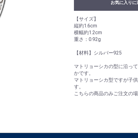
お気に入りに
【サイズ】
縦約1.6cm
横幅約1.2cm
重さ：0.92g
【材料】シルバー925
マトリョーシカの型に沿って
かです。
マトリョーシカ型ですが子供
す。
こちらの商品のみご注文の場