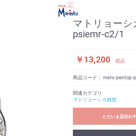
マトリョーシ
psiemr-c2/1
￥13,200
税込
商品コード：
mato-pentop-p
関連カテゴリ
マトリョーシカ雑貨
ただいま品切れ