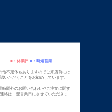
■：休業日
■：時短営業
の他不定休もありますのでご来店前には
確認いただくことをお勧めしています。
業時間外のお問い合わせやご注文に関す
ご連絡は、翌営業日にさせていただきま
。