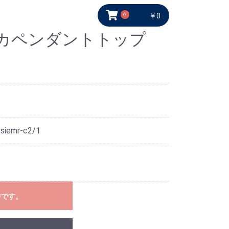
0
￥0
カペンダントトップ
siemr-c2/1
中です。