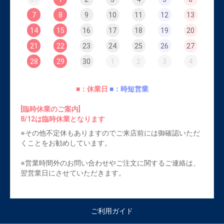
7
8
9
10
11
12
13
14
15
16
17
18
19
20
21
22
23
24
25
26
27
28
29
30
1
2
3
4
■：休業日
■：時短営業
[臨時休業のご案内]
8/12は臨時休業となります
※その他不定休もありますのでご来店前には御確認いただ
くことをお勧めしています。
※営業時間外のお問い合わせやご注文に関するご連絡は、
翌営業日にさせていただきます。
ご利用ガイド