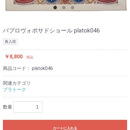
パブロヴォポサドショール platok046
再入荷
￥8,800
税込
商品コード：
platok046
関連カテゴリ
プラトーク
数量
カートに入れる