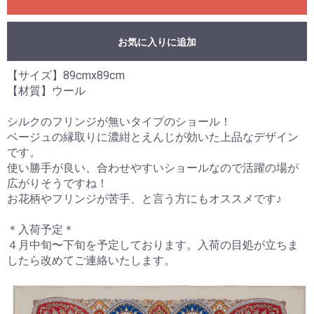
お気に入りに追加
【サイズ】89cmx89cm
【材質】ウール
シルクのフリンジが無いタイプのショール！
ベージュの縁取りに濃紺とえんじが効いた上品なデザイン
です。
使い勝手が良い、合わせやすいショールなので活躍の場が
広がりそうですね！
お花柄やフリンジが苦手、と言う方にもオススメです♪
＊入荷予定＊
４月中旬〜下旬を予定しております。入荷の目処が立ちま
したら改めてご連絡いたします。